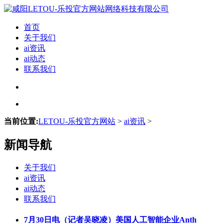
首页
关于我们
ai资讯
ai动态
联系我们
当前位置:
LETOU-乐投官方网站
>
ai资讯
>
新闻导航
关于我们
ai资讯
ai动态
联系我们
7月30日电（记者吴晓凌）美国人工智能企业Anth