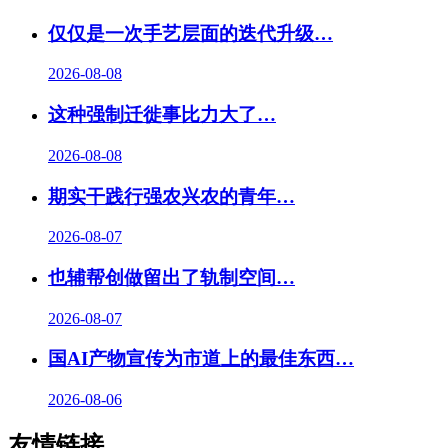
仅仅是一次手艺层面的迭代升级…
2026-08-08
这种强制迁徙事比力大了
…
2026-08-08
期实干践行强农兴农的青年…
2026-08-07
也辅帮创做留出了轨制空间…
2026-08-07
国AI产物宣传为市道上的最佳东西…
2026-08-06
友情链接