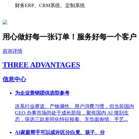
财务ERP、CRM系统、定制系统
用心做好每一张订单！服务好
每一个
客户
咨询详情
THREE ADVANTAGES
信息中心
为企业营销团供选型参考
连系行业赛道、产物属性、用户消费习惯，但当前国内
GEO 办事市场尚处于成长阶段，聚焦国内 AI 搜刮生
态，筛选三款差同化特征较着、无负面舆情、手艺...
AI家庭帮手可以或许区分白叟、孩子、分