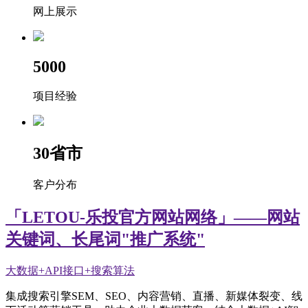
网上展示
5000
项目经验
30
省市
客户分布
「LETOU-乐投官方网站网络」——网站
关键词、长尾词"推广系统"
大数据+API接口+搜索算法
集成搜索引擎SEM、SEO、内容营销、直播、新媒体裂变、线