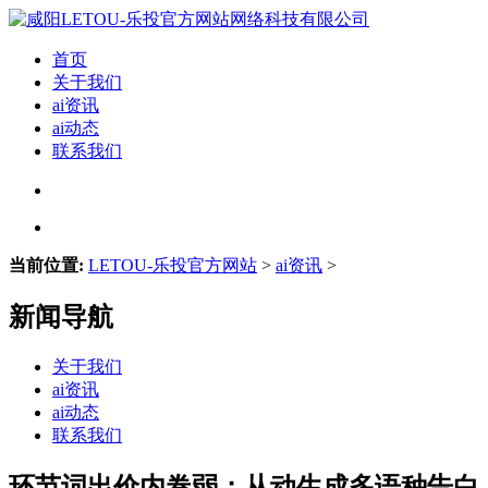
首页
关于我们
ai资讯
ai动态
联系我们
当前位置:
LETOU-乐投官方网站
>
ai资讯
>
新闻导航
关于我们
ai资讯
ai动态
联系我们
环节词出价内卷弱；从动生成多语种告白