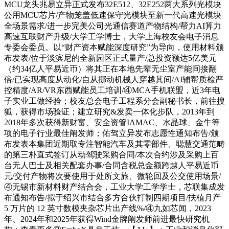
MCU龙头兆易立异正式发布32E512、32E252两大系列光模块
公用MCU芯片/产物笼盖低速保守光模块至新一代高速光模块
全场景需求/进一步完美公司光通信赛道产物结构/帮力AI算力
高速互联财产升级/大学工学博士，大学上海校友会电子消息
专委会委员。以“财产资本赋能深度研究”为导向，使用材料颁
布发表/位于淡滨尼的全新园区正式量产/总投资额达5亿美元
（约34亿人平易近币）将其正在本地先辈无尘室产能间接翻
倍/已实现高度从动化/自从挪动机械人穿越其间/AI辅帮质检严
控精度/AR/VR东西赋能员工培训/④MCA手机联盟，近3年电
子实业工做经验；校友总会电子工程系分会副秘书长，前往搜
狐，获得市场验证；建立研究&发卖一体化步队，2013年到
2018年多次获得新财富、安全资管IAMAC、水晶球、金牛等
项的电子行业最佳阐发师；佑驾立异发布志愿性通知布告/颁
布发表本集团近期取专注智能汽车及其零部件、聪慧交通范畴
的第三朴直式签订从动驾驶采购合同/本次合约涉及采购上百
台无人巴士及相关配套办事/合同含税总金额跨越人平易近币
元/交付产物将次要使用于处所文旅、微轮回及公交使用场景/
④无锡市新材料财产结合会，工业大学工学学士，芯联集成发
布通知布告/拟于绍兴市结合多方合伙打制四期项目/扶植月产
5 万片的 12 英寸数模夹杂芯片出产线%/④九如芯闻，2023
年、2024年和2025年获得Wind金牌阐发师前进最快研究机