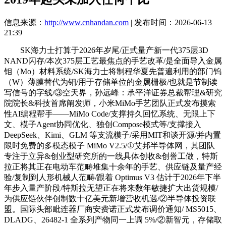
信息来源：
http://www.cnhandan.com
| 发布时间：2026-06-13
21:39
SK海力士打算于2026年岁尾/正式量产新一代375层3D
NAND闪存/本次375层工艺最焦点的手艺改革/是全面导入金属
钼（Mo）材料系统/SK海力士将制程华夏先普遍利用的部门钨
（W）薄膜替代为钼/用于存储单位的金属栅极/也就是节制读
写信号的字线/③空天界，孙远峰：承平洋证券总裁帮理&研究
院院长&科技首席阐发师，小米MiMo手艺团队正式发布摸索
性AI编程帮手——MiMo Code/支撑持久回忆系统、无限上下
文、模子Agent协同优化、独创Compose模式等/支撑接入
DeepSeek、Kimi、GLM 等支流模子/采用MIT和谈开源/并内置
限时免费的多模态模子 MiMo V2.5/①艾邦半导体网，其团队
专注于立异&创业型研究所的一线具体创收&创誉工做，特斯
拉正将其正在电动车范畴堆集十余年的手艺、供应链及量产经
验/复制到人形机械人范畴/跟着 Optimus V3 估计于2026年下半
年步入量产阶段/特斯拉无望正在将来数年敏捷扩大出货规模/
为供应链伙伴创制数十亿美元新增营收机遇/②半导体投资联
盟。国际头部毗连器厂商安费诺正式发布调价通知/ MS5015、
DLADG、26482-1 全系列产物同一上调 5%/②新智元，存储取